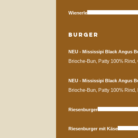
Wienerle
Burger
NEU - Mississipi Black Angus B
Brioche-Bun, Patty 100% Rind, 
NEU - Mississipi Black Angus B
Brioche-Bun, Patty 100% Rind, 
Riesenburger
Riesenburger mit Käse