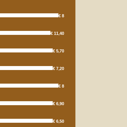
€ 8
€ 11,40
€ 5,70
€ 7,20
€ 8
€ 6,90
€ 6,50