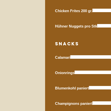
Chicken Frites 200 gr.
Hühner Nuggets pro Stk
Snacks
Calamari
Onionrings
Blumenkohl paniert
Champignons paniert