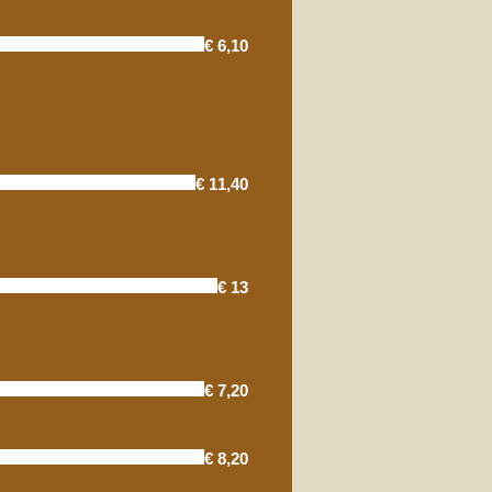
€ 6,10
€ 11,40
€ 13
€ 7,20
€ 8,20