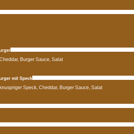
urger
Cheddar, Burger Sauce, Salat
urger mit Speck
knuspriger Speck, Cheddar, Burger Sauce, Salat