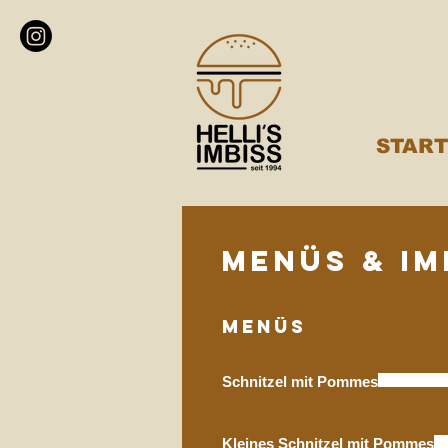
START
Menüs & Im
Menüs
Schnitzel mit Pommes
Kleines Schnitzel mit Pommes