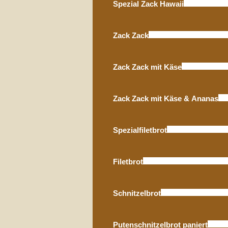
Spezial Zack Hawaii
Zack Zack
Zack Zack mit Käse
Zack Zack mit Käse & Ananas
Spezialfiletbrot
Filetbrot
Schnitzelbrot
Putenschnitzelbrot paniert