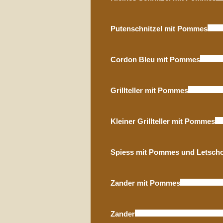
Putenschnitzel mit Pommes
Cordon Bleu mit Pommes
Grillteller mit Pommes
Kleiner Grillteller mit Pommes
Spiess mit Pommes und Letsch
Zander mit Pommes
Zander