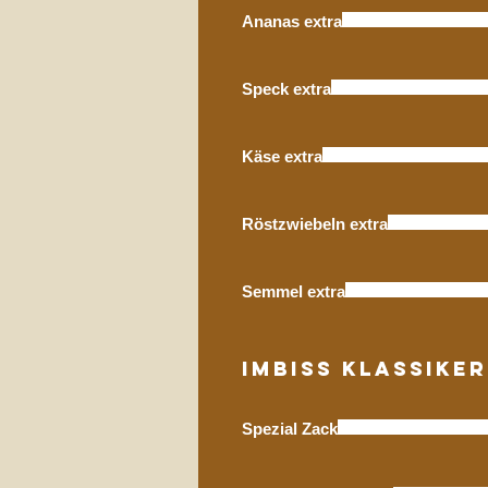
Ananas extra
Speck extra
Käse extra
Röstzwiebeln extra
Semmel extra
Imbiss Klassiker
Spezial Zack