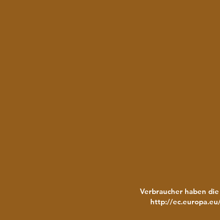
Verbraucher haben die 
http://ec.europa.eu