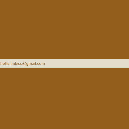
e
Mehr ...
-
hellis.imbiss@gmail.com